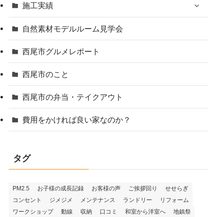
施工実績
自然素材モデルルーム見学会
西尾市グルメレポート
西尾市のこと
西尾市の弁当・テイクアウト
費用をかければ良い家なのか？
タグ
PM2.5
お子様の成長記録
お客様の声
ご挨拶回り
せせらぎ
コンセント
ジメジメ
メンテナンス
ランドリー
リフォーム
ワークショップ
動線
収納
口コミ
和室から洋室へ
地鎮祭