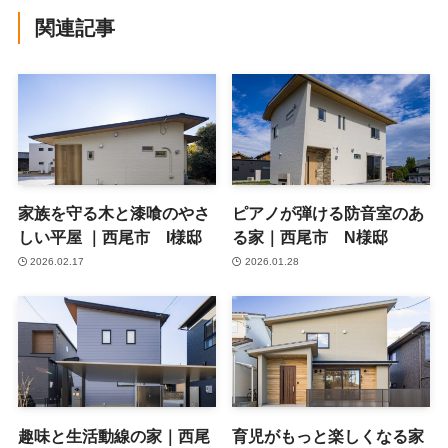
関連記事
家族を守る木と漆喰のやさ
ピアノが弾ける防音室のあ
しい平屋 ｜西尾市 I様邸
る家｜西尾市 N様邸
2026.02.17
2026.01.28
趣味と生活動線の家｜西尾
育児がもっと楽しくなる家