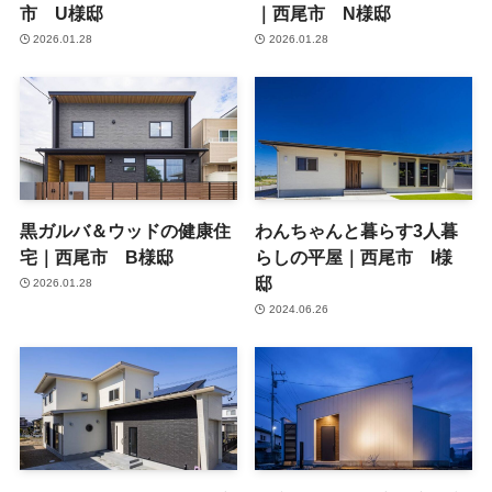
市 U様邸
｜西尾市 N様邸
2026.01.28
2026.01.28
黒ガルバ＆ウッドの健康住
わんちゃんと暮らす3人暮
宅｜西尾市 B様邸
らしの平屋｜西尾市 I様
邸
2026.01.28
2024.06.26