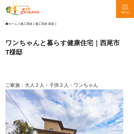
MENU
ホーム
施工実績
施工実績 新築
ワンちゃんと暮らす健康住宅｜西尾市
T様邸
ご家族：大人２人・子供２人・ワンちゃん