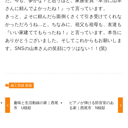
た。今も、夢かな？と思うほど。家族全員『本当に山本
さんに頼んでよかったね！』って言っています。
きっと、よそに頼んだら面倒くさくて引き受けてくれな
かっただろうね…と。ちなみに、祖父も祖母も、友達も
『いい家建ててもらったね！』と言っています。本当に
ありがとうございました。そしてこれからもお願いしま
す。SNSの山本さんの笑顔にウソはない！！(笑)
施工実績 新築
趣味と生活動線の家｜西尾
ピアノが弾ける防音室のあ
市 U様邸
る家｜西尾市 N様邸