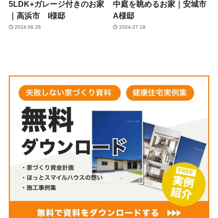
5LDK+ガレージ付きのお家
中庭を眺めるお家｜安城市
｜高浜市 I様邸
A様邸
2024.06.26
2024.07.18