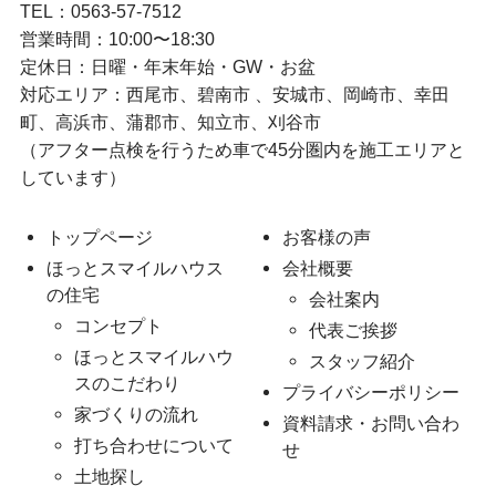
TEL：
0563-57-7512
営業時間：10:00〜18:30
定休日：日曜・年末年始・GW・お盆
対応エリア：西尾市、碧南市 、安城市、岡崎市、幸田
町、高浜市、蒲郡市、知立市、刈谷市
（アフター点検を行うため車で45分圏内を施工エリアと
しています）
トップページ
お客様の声
ほっとスマイルハウス
会社概要
の住宅
会社案内
コンセプト
代表ご挨拶
ほっとスマイルハウ
スタッフ紹介
スのこだわり
プライバシーポリシー
家づくりの流れ
資料請求・お問い合わ
打ち合わせについて
せ
土地探し