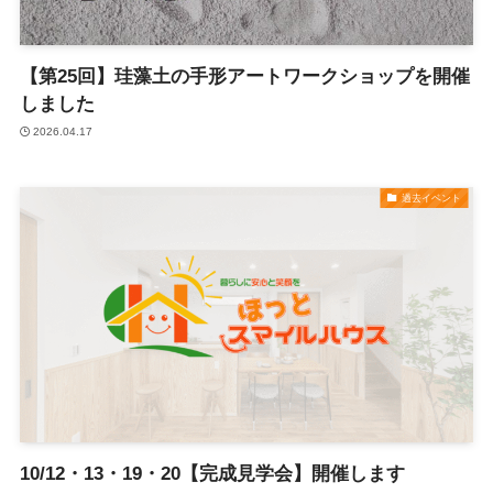
【第25回】珪藻土の手形アートワークショップを開催
しました
2026.04.17
過去イベント
10/12・13・19・20【完成見学会】開催します