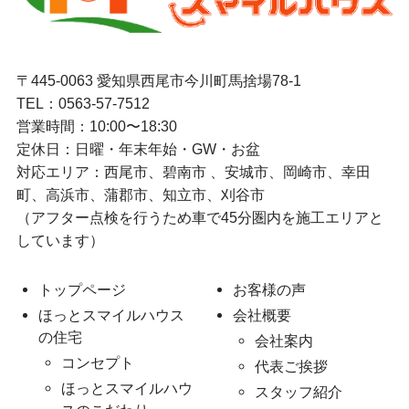
〒445-0063 愛知県西尾市今川町馬捨場78-1
TEL：
0563-57-7512
営業時間：10:00〜18:30
定休日：日曜・年末年始・GW・お盆
対応エリア：西尾市、碧南市 、安城市、岡崎市、幸田
町、高浜市、蒲郡市、知立市、刈谷市
（アフター点検を行うため車で45分圏内を施工エリアと
しています）
トップページ
お客様の声
ほっとスマイルハウス
会社概要
の住宅
会社案内
コンセプト
代表ご挨拶
ほっとスマイルハウ
スタッフ紹介