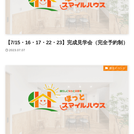
【7/15・16・17・22・23】完成見学会（完全予約制）
2023.07.07
過去イベント