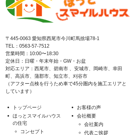
〒445-0063 愛知県西尾市今川町馬捨場78-1
TEL：
0563-57-7512
営業時間：10:00〜18:30
定休日：日曜・年末年始・GW・お盆
対応エリア：西尾市、碧南市 、安城市、岡崎市、幸田
町、高浜市、蒲郡市、知立市、刈谷市
（アフター点検を行うため車で45分圏内を施工エリアと
しています）
トップページ
お客様の声
ほっとスマイルハウス
会社概要
の住宅
会社案内
コンセプト
代表ご挨拶