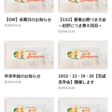
【GW】休業日のお知らせ
【1/12】新春お餅つき大会
～好評につき第６回目～
2025.03.14
2024.12.26
年末年始のお知らせ
10/12・13・19・20【完成
見学会】開催します
2024.12.26
2024.10.04