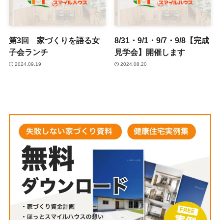
第3回 家づくりを語る女
8/31・9/1・9/7・9/8【完成
子会ランチ
見学会】開催します
2024.09.19
2024.08.20