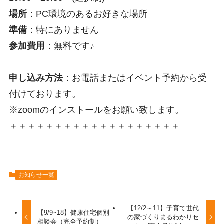
場所
：PC環境のあるお好きな場所
準備
：特にありません
参加費用
：無料です♪
申し込み方法
：お電話またはイベント予約から受
付けております。
※zoomのインストールをお願い致します。
＋＋＋＋＋＋＋＋＋＋＋＋＋＋＋＋＋＋＋
お知らせ一覧
【12/2～11】子育て世代
【9/9~18】健康住宅個別
の家づくりまるわかりセ
相談会（完全予約制）