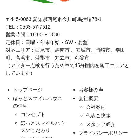
〒445-0063 愛知県西尾市今川町馬捨場78-1
TEL：
0563-57-7512
営業時間：10:00〜18:30
定休日：日曜・年末年始・GW・お盆
対応エリア：西尾市、碧南市 、安城市、岡崎市、幸田
町、高浜市、蒲郡市、知立市、刈谷市
（アフター点検を行うため車で45分圏内を施工エリアと
しています）
トップページ
お客様の声
ほっとスマイルハウス
会社概要
の住宅
会社案内
コンセプト
代表ご挨拶
ほっとスマイルハウ
スタッフ紹介
スのこだわり
プライバシーポリシー