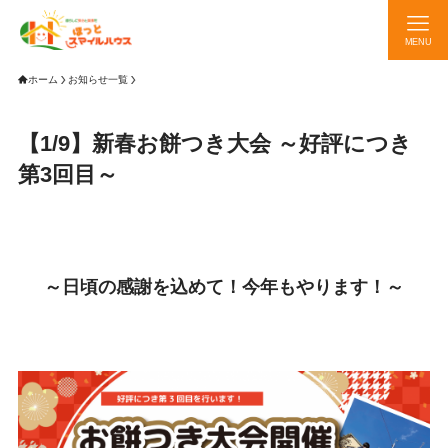
MENU
ホーム
お知らせ一覧
【1/9】新春お餅つき大会 ～好評につき
第3回目～
～日頃の感謝を込めて！今年もやります！～