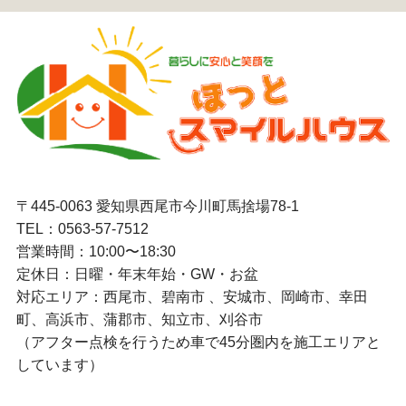
〒445-0063 愛知県西尾市今川町馬捨場78-1
TEL：
0563-57-7512
営業時間：10:00〜18:30
定休日：日曜・年末年始・GW・お盆
対応エリア：西尾市、碧南市 、安城市、岡崎市、幸田
町、高浜市、蒲郡市、知立市、刈谷市
（アフター点検を行うため車で45分圏内を施工エリアと
しています）