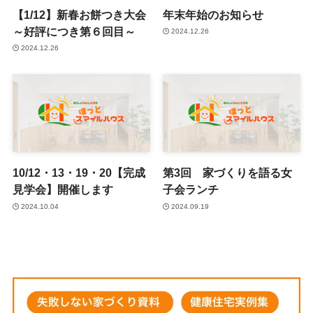
【1/12】新春お餅つき大会
年末年始のお知らせ
～好評につき第６回目～
2024.12.26
2024.12.26
10/12・13・19・20【完成
第3回 家づくりを語る女
見学会】開催します
子会ランチ
2024.10.04
2024.09.19