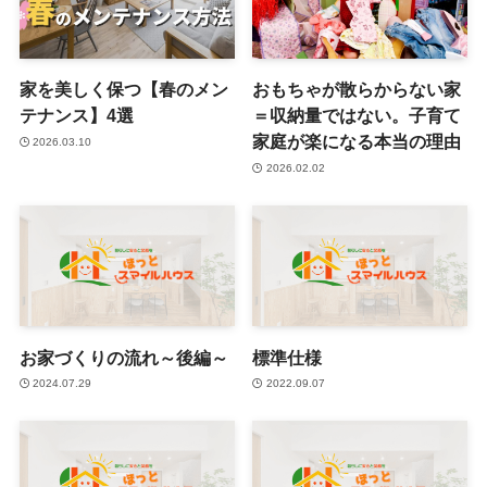
家を美しく保つ【春のメン
おもちゃが散らからない家
テナンス】4選
＝収納量ではない。子育て
家庭が楽になる本当の理由
2026.03.10
2026.02.02
お家づくりの流れ～後編～
標準仕様
2024.07.29
2022.09.07