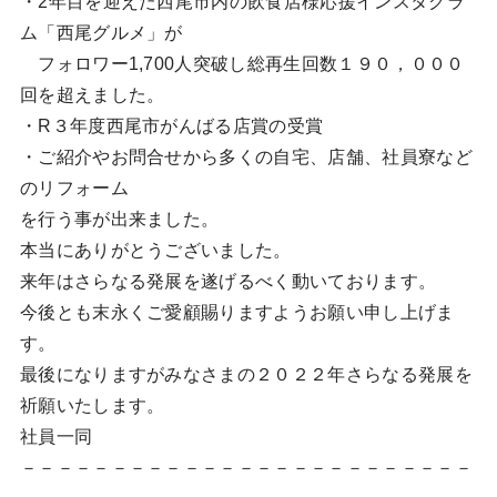
・2年目を迎えた西尾市内の飲食店様応援インスタグラ
ム「西尾グルメ」が
フォロワー1,700人突破し総再生回数１９０，０００
回を超えました。
・R３年度西尾市がんばる店賞の受賞
・ご紹介やお問合せから多くの自宅、店舗、社員寮など
のリフォーム
を行う事が出来ました。
本当にありがとうございました。
来年はさらなる発展を遂げるべく動いております。
今後とも末永くご愛顧賜りますようお願い申し上げま
す。
最後になりますがみなさまの２０２２年さらなる発展を
祈願いたします。
社員一同
－－－－－－－－－－－－－－－－－－－－－－－－－