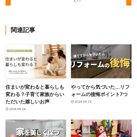
い！
関連記事
住まいが変わると暮らしも
やってから気づいた…リフ
変わる？子育て家族からい
ォームの後悔ポイント7つ
ただいた嬉しいお声
2026.05.15
2026.06.19