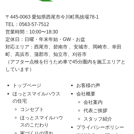
〒445-0063 愛知県西尾市今川町馬捨場78-1
TEL：
0563-57-7512
営業時間：10:00〜18:30
定休日：日曜・年末年始・GW・お盆
対応エリア：西尾市、碧南市 、安城市、岡崎市、幸田
町、高浜市、蒲郡市、知立市、刈谷市
（アフター点検を行うため車で45分圏内を施工エリアと
しています）
トップページ
お客様の声
ほっとスマイルハウス
会社概要
の住宅
会社案内
コンセプト
代表ご挨拶
ほっとスマイルハウ
スタッフ紹介
スのこだわり
プライバシーポリシー
家づくりの流れ