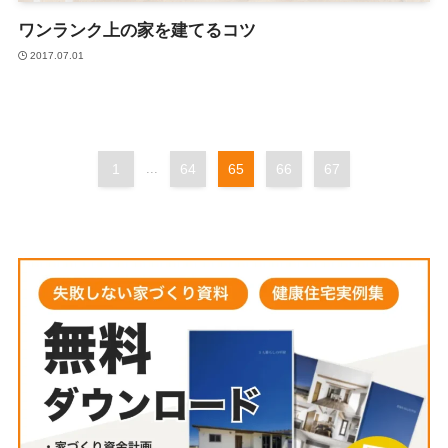
ワンランク上の家を建てるコツ
2017.07.01
1
...
64
65
66
67