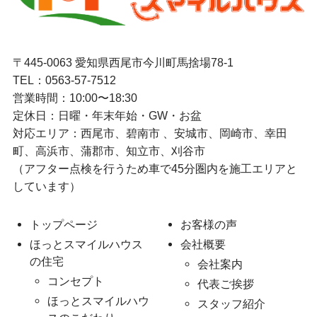
〒445-0063 愛知県西尾市今川町馬捨場78-1
TEL：
0563-57-7512
営業時間：10:00〜18:30
定休日：日曜・年末年始・GW・お盆
対応エリア：西尾市、碧南市 、安城市、岡崎市、幸田
町、高浜市、蒲郡市、知立市、刈谷市
（アフター点検を行うため車で45分圏内を施工エリアと
しています）
トップページ
お客様の声
ほっとスマイルハウス
会社概要
の住宅
会社案内
コンセプト
代表ご挨拶
ほっとスマイルハウ
スタッフ紹介