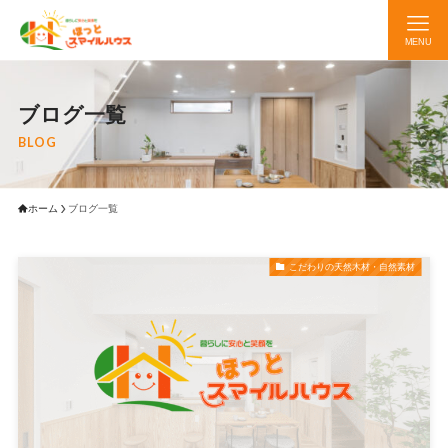
MENU
ブログ一覧
BLOG
ホーム
ブログ一覧
こだわりの天然木材・自然素材