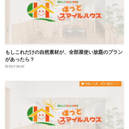
もしこれだけの自然素材が、全部屋使い放題のプラン
があったら？
2017.08.30
呼吸する壁・琉球 珊瑚ライフ