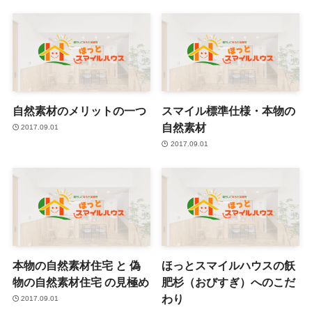
自然素材のメリットの一つ
スマイル標準仕様・本物の
自然素材
2017.09.01
2017.09.01
本物の自然素材住宅 と 偽
ほっとスマイルハウスの飫
物の自然素材住宅 の見極め
肥杉（おびすぎ）へのこだ
わり
2017.09.01