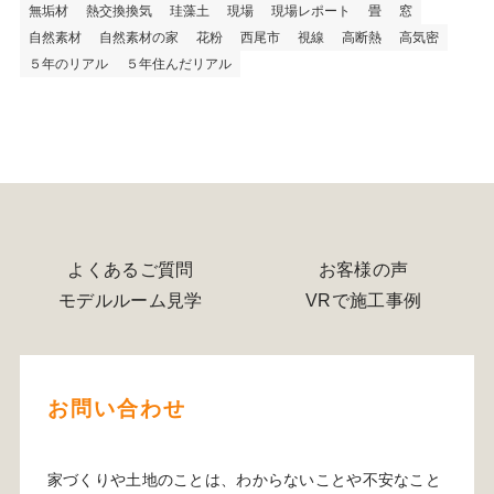
無垢材
熱交換換気
珪藻土
現場
現場レポート
畳
窓
自然素材
自然素材の家
花粉
西尾市
視線
高断熱
高気密
５年のリアル
５年住んだリアル
よくあるご質問
お客様の声
モデルルーム見学
VRで施工事例
お問い合わせ
家づくりや土地のことは、わからないことや不安なこと