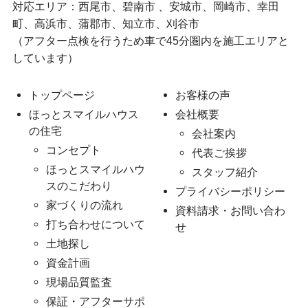
対応エリア：西尾市、碧南市 、安城市、岡崎市、幸田
町、高浜市、蒲郡市、知立市、刈谷市
（アフター点検を行うため車で45分圏内を施工エリアと
しています）
トップページ
お客様の声
ほっとスマイルハウス
会社概要
の住宅
会社案内
コンセプト
代表ご挨拶
ほっとスマイルハウ
スタッフ紹介
スのこだわり
プライバシーポリシー
家づくりの流れ
資料請求・お問い合わ
打ち合わせについて
せ
土地探し
資金計画
現場品質監査
保証・アフターサポ