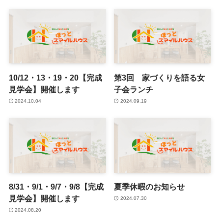
10/12・13・19・20【完成
第3回 家づくりを語る女
見学会】開催します
子会ランチ
2024.10.04
2024.09.19
8/31・9/1・9/7・9/8【完成
夏季休暇のお知らせ
見学会】開催します
2024.07.30
2024.08.20