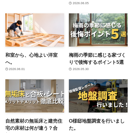
2026.06.05
和室から、心地よい洋室
梅雨の季節に感じる家づく
へ。
りで後悔するポイント5選
2026.06.01
2026.05.30
自然素材の無垢床と建売住
O様邸地盤調査を行いまし
宅の床材は何が違う？合
た。