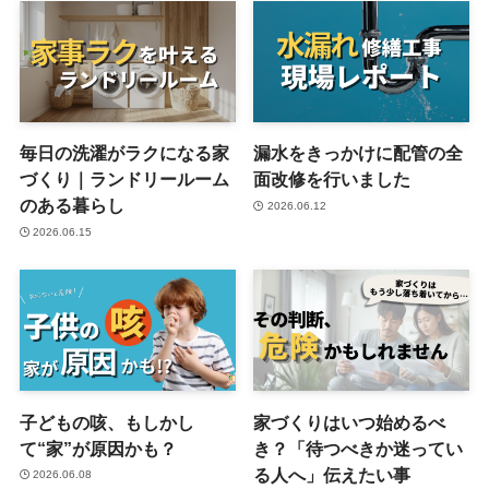
毎日の洗濯がラクになる家
漏水をきっかけに配管の全
づくり｜ランドリールーム
面改修を行いました
のある暮らし
2026.06.12
2026.06.15
子どもの咳、もしかし
家づくりはいつ始めるべ
て“家”が原因かも？
き？「待つべきか迷ってい
る人へ」伝えたい事
2026.06.08