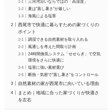
三河湾沿いならではの「高湿度」
夏は”蒸し暑さ”が厳しい
海風による塩害
西尾市で快適に暮らすための家づくりの
ポイント
調湿できる自然素材を取り入れる
風通しを考えた間取り計画
24時間換気システム「せせらぎ」で空気
環境をさらに快適に
塩害に強い素材選び
断熱・気密で”蒸し暑さ”をコントロール
自然素材の家が西尾市に向いている理由
まとめ｜地域に合った家づくりが快適さ
を左右