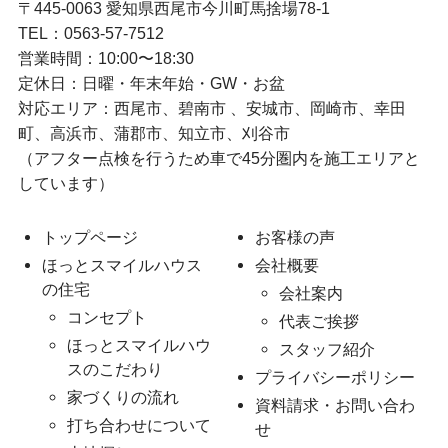
〒445-0063 愛知県西尾市今川町馬捨場78-1
TEL：
0563-57-7512
営業時間：10:00〜18:30
定休日：日曜・年末年始・GW・お盆
対応エリア：西尾市、碧南市 、安城市、岡崎市、幸田
町、高浜市、蒲郡市、知立市、刈谷市
（アフター点検を行うため車で45分圏内を施工エリアと
しています）
トップページ
お客様の声
ほっとスマイルハウス
会社概要
の住宅
会社案内
コンセプト
代表ご挨拶
ほっとスマイルハウ
スタッフ紹介
スのこだわり
プライバシーポリシー
家づくりの流れ
資料請求・お問い合わ
打ち合わせについて
せ