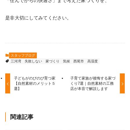
「住んでからの快適さ」まで考えた家づくりを、
是非大切にしてみてください。
スタッフブログ
三河湾
失敗しない
家づくり
気候
西尾市
高湿度
子どもがのびのび育つ家
子育て家族が後悔する家づ
【自然素材のメリット５
くり7選｜自然素材の工務
選】
店が本音で解説します
関連記事