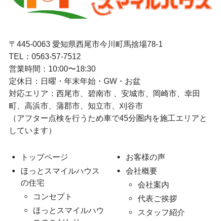
〒445-0063 愛知県西尾市今川町馬捨場78-1
TEL：
0563-57-7512
営業時間：10:00〜18:30
定休日：日曜・年末年始・GW・お盆
対応エリア：西尾市、碧南市 、安城市、岡崎市、幸田
町、高浜市、蒲郡市、知立市、刈谷市
（アフター点検を行うため車で45分圏内を施工エリアと
しています）
トップページ
お客様の声
ほっとスマイルハウス
会社概要
の住宅
会社案内
コンセプト
代表ご挨拶
ほっとスマイルハウ
スタッフ紹介