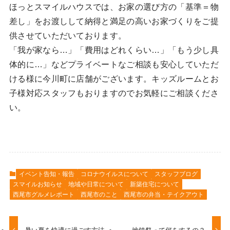
ほっとスマイルハウスでは、お家の選び方の「基準＝物
差し」をお渡しして納得と満足の高いお家づくりをご提
供させていただいております。
「我が家なら…」「費用はどれくらい…」「もう少し具
体的に…」などプライベートなご相談も安心していただ
ける様に今川町に店舗がございます。キッズルームとお
子様対応スタッフもおりますのでお気軽にご相談くださ
い。
イベント告知・報告
コロナウイルスについて
スタッフブログ
スマイルお知らせ
地域や日常について
新築住宅について
西尾市グルメレポート
西尾市のこと
西尾市の弁当・テイクアウト