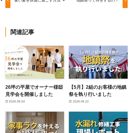
暑い夏を快適に過ごす方法
地鎮祭って何をするの？
関連記事
26坪の平屋でオーナー様邸
【5月】2組のお客様の地鎮
見学会を開催しました
祭を執り行いました
2026.08.04
2026.06.22