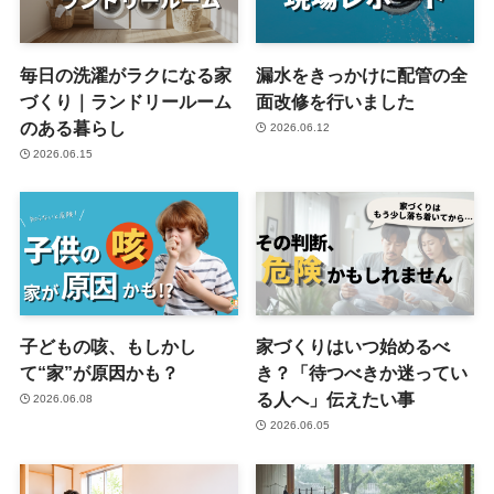
毎日の洗濯がラクになる家
漏水をきっかけに配管の全
づくり｜ランドリールーム
面改修を行いました
のある暮らし
2026.06.12
2026.06.15
子どもの咳、もしかし
家づくりはいつ始めるべ
て“家”が原因かも？
き？「待つべきか迷ってい
る人へ」伝えたい事
2026.06.08
2026.06.05