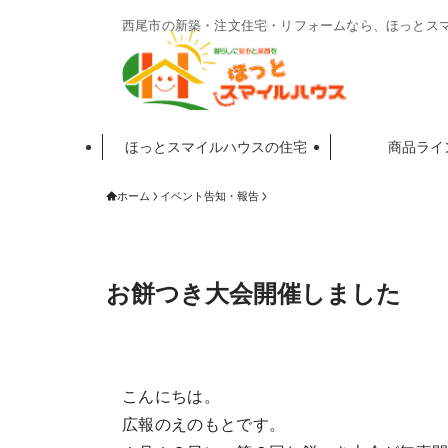
西尾市の新築・注文住宅・リフォームなら、ほっとス
ほっとスマイルハウスの住宅
商品ライ
ホーム
イベント告知・報告
お餅つき大会開催しました
こんにちは。
広報のえのもとです。