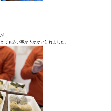
たが
がとても多い事がうかがい知れました。