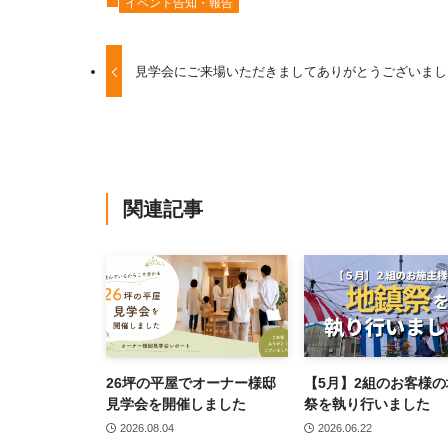
イベント告知・報告
見学会にご来場いただきましてありがとうございまし
関連記事
26坪の平屋でオーナー様邸
【5月】2組のお客様の
見学会を開催しました
祭を執り行いました
2026.08.04
2026.06.22