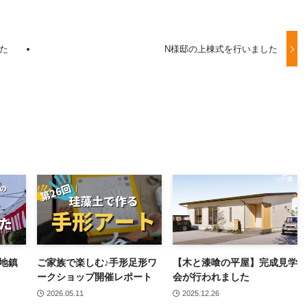
た
N様邸の上棟式を行いました
地鎮
ご家族で楽しむ♪手形足形ワ
【木と漆喰の平屋】完成見学
ークショップ開催レポート
会が行われました
2026.05.11
2025.12.26