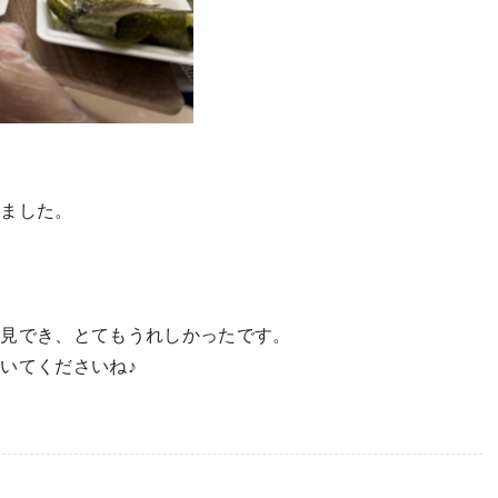
きました。
拝見でき、とてもうれしかったです。
いてくださいね♪