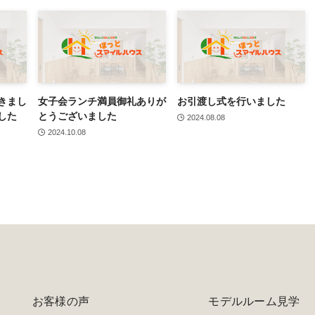
きまし
女子会ランチ満員御礼ありが
お引渡し式を行いました
した
とうございました
2024.08.08
2024.10.08
お客様の声
モデルルーム見学