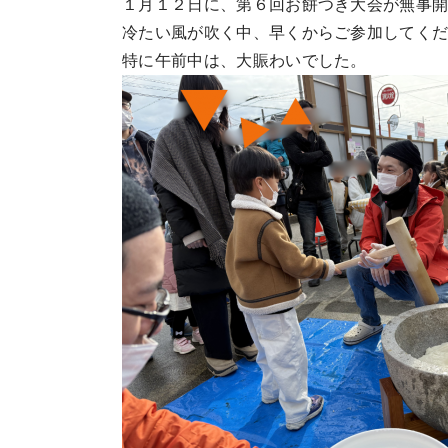
１月１２日に、第６回お餅つき大会が無事
冷たい風が吹く中、早くからご参加してく
特に午前中は、大賑わいでした。