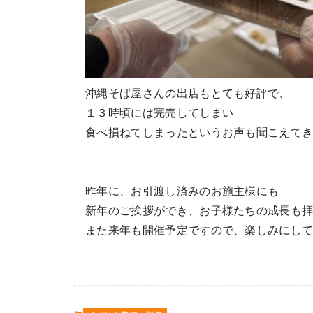
沖縄そば屋さんの出店もとても好評で、
１３時頃には完売してしまい
食べ損ねてしまったというお声も聞こえて
昨年に、お引渡し済みのお施主様にも
新年のご挨拶ができ、お子様たちの成長も
また来年も開催予定ですので、楽しみにして