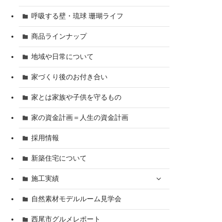
呼吸する壁・琉球 珊瑚ライフ
商品ラインナップ
地域や日常について
家づくり後のお付き合い
家とは家族や子供を守るもの
家の資金計画＝人生の資金計画
採用情報
新築住宅について
施工実績
自然素材モデルルーム見学会
西尾市グルメレポート