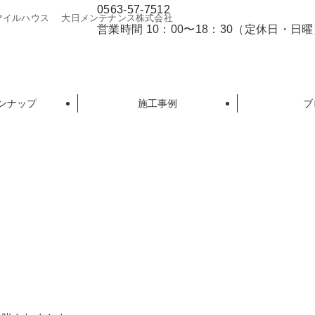
0563-57-7512
マイルハウス 大日メンテナンス株式会社
営業時間 10：00〜18：30（定休日・日
ンナップ
施工事例
ブ