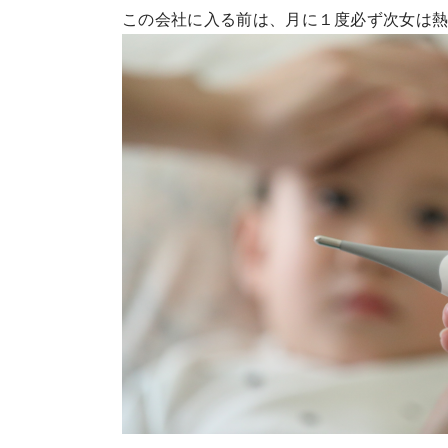
この会社に入る前は、月に１度必ず次女は