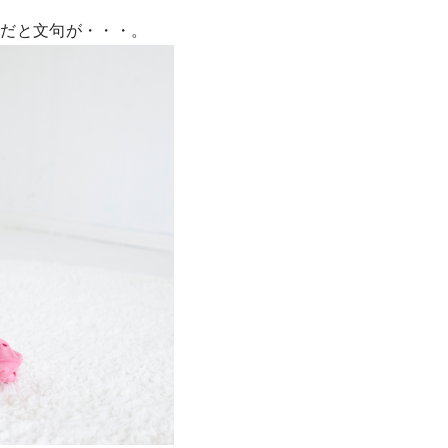
嫌だと文句が・・・。