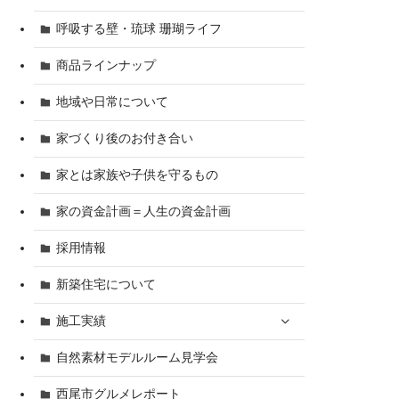
呼吸する壁・琉球 珊瑚ライフ
商品ラインナップ
地域や日常について
家づくり後のお付き合い
家とは家族や子供を守るもの
家の資金計画＝人生の資金計画
採用情報
新築住宅について
施工実績
自然素材モデルルーム見学会
西尾市グルメレポート