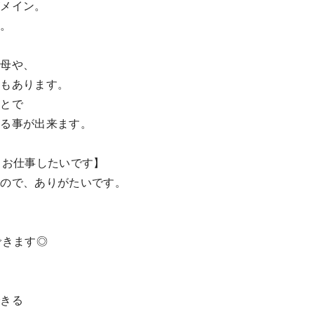
がメイン。
に。
の母や、
ともあります。
ことで
める事が出来ます。
らお仕事したいです】
るので、ありがたいです。
できます◎
。
できる