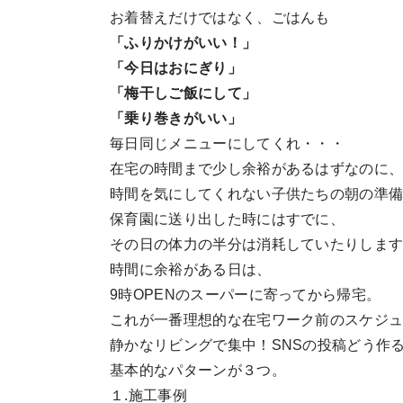
お着替えだけではなく、ごはんも
「ふりかけがいい！」
「今日はおにぎり」
「梅干しご飯にして」
「乗り巻きがいい」
毎日同じメニューにしてくれ・・・
在宅の時間まで少し余裕があるはずなのに
時間を気にしてくれない子供たちの朝の準
保育園に送り出した時にはすでに、
その日の体力の半分は消耗していたりしま
時間に余裕がある日は、
9時OPENのスーパーに寄ってから帰宅。
これが一番理想的な在宅ワーク前のスケジ
静かなリビングで集中！SNSの投稿どう作
基本的なパターンが３つ。
１.施工事例