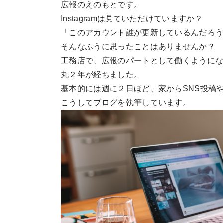
広報のえのもとです。
Instagramは見ていただけていますか？
「このアカウント誰が更新しているんだろ
そんなふうに思ったことはありませんか？
工務店で、広報のパートとして働くように
丸２年が経ちました。
基本的には週に２日ほど、家からSNS投稿
こうしてブログを執筆しています。