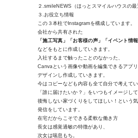
２.smileNEWS（ほっとスマイルハウスの
３.お役立ち情報
この３本柱でInstagramを構成しています。
会社から共有された
「施工写真」「お客様の声」「イベント情
などをもとに作成していきます。
入社するまで触ったことのなかった、
Canvaという画像や動画を編集できるアプ
デザインし作成していきます。
今はコピーなども内容も全て自分で考えて
「誰に届けたいか？」をいつもイメージし
後悔しない家づくりをしてほしい！という
発信をしています。
在宅だからこそできる柔軟な働き方
長女は感覚過敏の特徴があり、
次女は喘息もち。