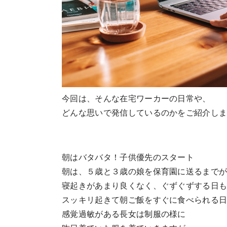
今回は、そんな在宅ワーカーの日常や、
どんな思いで発信しているのかをご紹介し
朝はバタバタ！子供優先のスタート
朝は、５歳と３歳の娘を保育園に送るまで
寝起きがあまり良くなく、ぐずぐずする日
スッキリ起きて朝ご飯をすぐに食べられる
感覚過敏がある長女は制服の様に