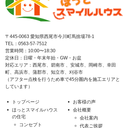
〒445-0063 愛知県西尾市今川町馬捨場78-1
TEL：
0563-57-7512
営業時間：10:00〜18:30
定休日：日曜・年末年始・GW・お盆
対応エリア：西尾市、碧南市 、安城市、岡崎市、幸田
町、高浜市、蒲郡市、知立市、刈谷市
（アフター点検を行うため車で45分圏内を施工エリアと
しています）
トップページ
お客様の声
ほっとスマイルハウス
会社概要
の住宅
会社案内
コンセプト
代表ご挨拶