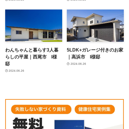
わんちゃんと暮らす3人暮
5LDK+ガレージ付きのお家
らしの平屋｜西尾市 I様
｜高浜市 I様邸
邸
2024.06.26
2024.06.26