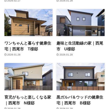
2026.02.17
2026.01.28
ワンちゃんと暮らす健康住
趣味と生活動線の家｜西尾
宅｜西尾市 T様邸
市 U様邸
2026.01.28
2026.01.28
育児がもっと楽しくなる家
黒ガルバ＆ウッドの健康住
｜西尾市 N様邸
宅｜西尾市 B様邸
2026.01.28
2026.01.28