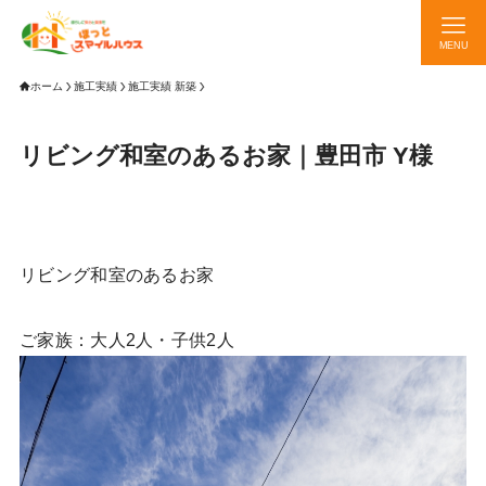
MENU
ホーム
施工実績
施工実績 新築
リビング和室のあるお家｜豊田市 Y様
リビング和室のあるお家
ご家族：大人2人・子供2人