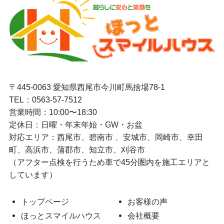
〒445-0063 愛知県西尾市今川町馬捨場78-1
TEL：
0563-57-7512
営業時間：10:00〜18:30
定休日：日曜・年末年始・GW・お盆
対応エリア：西尾市、碧南市 、安城市、岡崎市、幸田
町、高浜市、蒲郡市、知立市、刈谷市
（アフター点検を行うため車で45分圏内を施工エリアと
しています）
トップページ
お客様の声
ほっとスマイルハウス
会社概要