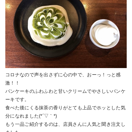
コロナなので声を出さずに心の中で、おーっ！っと感
激！！
パンケーキのふわふわと甘いクリームでやさしいパンケ
ーキです。
食べた後にくる抹茶の香りがとても上品でホッとした気
分になれました(*´▽｀*)
もう一品ご紹介するのは、店員さんに人気と聞き注文し