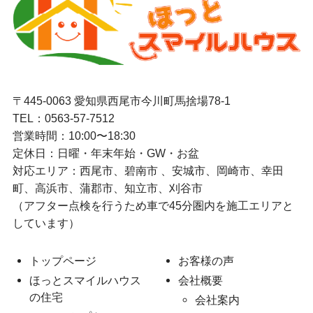
〒445-0063 愛知県西尾市今川町馬捨場78-1
TEL：
0563-57-7512
営業時間：10:00〜18:30
定休日：日曜・年末年始・GW・お盆
対応エリア：西尾市、碧南市 、安城市、岡崎市、幸田
町、高浜市、蒲郡市、知立市、刈谷市
（アフター点検を行うため車で45分圏内を施工エリアと
しています）
トップページ
お客様の声
ほっとスマイルハウス
会社概要
の住宅
会社案内