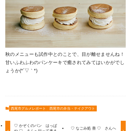
秋のメニューも試作中とのことで、目が離せませんね！
甘いふわふわのパンケーキで癒されてみてはいかがでし
ょうか(*´▽｀*)
西尾市グルメレポート
西尾市の弁当・テイクアウト
♡ かぞくのパン はっぱ
♡ なごみ処 善 ♡ さんへ
や ♡ さんへ行って来ま