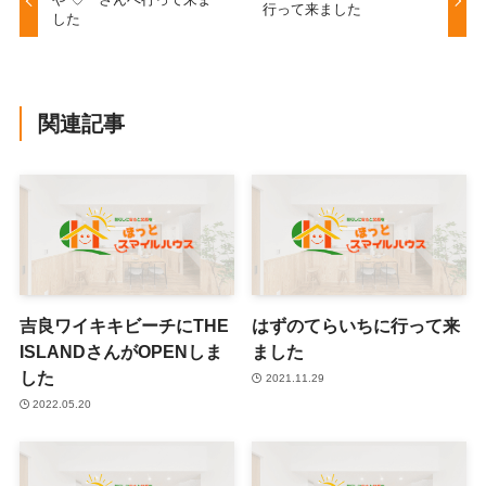
行って来ました
した
関連記事
吉良ワイキキビーチにTHE
はずのてらいちに行って来
ISLANDさんがOPENしま
ました
した
2021.11.29
2022.05.20