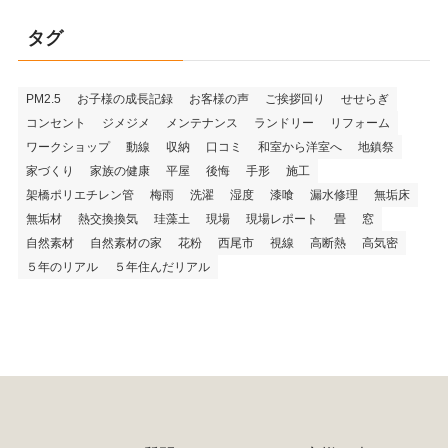
タグ
PM2.5
お子様の成長記録
お客様の声
ご挨拶回り
せせらぎ
コンセント
ジメジメ
メンテナンス
ランドリー
リフォーム
ワークショップ
動線
収納
口コミ
和室から洋室へ
地鎮祭
家づくり
家族の健康
平屋
後悔
手形
施工
架橋ポリエチレン管
梅雨
洗濯
湿度
漆喰
漏水修理
無垢床
無垢材
熱交換換気
珪藻土
現場
現場レポート
畳
窓
自然素材
自然素材の家
花粉
西尾市
視線
高断熱
高気密
５年のリアル
５年住んだリアル