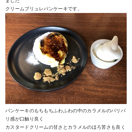
ました
クリームブリュレパンケーキです。
パンケーキのもちもちふわふわの中のカラメルのパリパ
リ感が口触り良く
カスタードクリームの甘さとカラメルのほろ苦さも良く