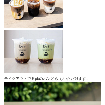
テイクアウトで Rpbのパンどら もいただけます。