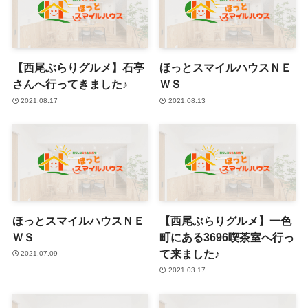
【西尾ぶらりグルメ】石亭
ほっとスマイルハウスＮＥ
さんへ行ってきました♪
ＷＳ
2021.08.17
2021.08.13
ほっとスマイルハウスＮＥ
【西尾ぶらりグルメ】一色
ＷＳ
町にある3696喫茶室へ行っ
て来ました♪
2021.07.09
2021.03.17