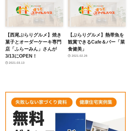
【西尾ぶらりグルメ】焼き
【ぶらりグルメ】熱帯魚を
菓子とオーダーケーキ専門
観賞できるCafe＆バー「菜
店「ふらーみん」さんが
食健美」
3/13にOPEN！
2021.02.26
2021.03.13