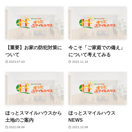
【重要】お家の防犯対策に
今こそ「ご家庭での備え」
ついて
について考えてみる
2023.07.03
2022.11.16
ほっとスマイルハウスから
ほっとスマイルハウス
土地のご案内
NEWS
2022.09.06
2021.12.09