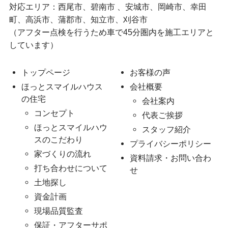
対応エリア：西尾市、碧南市 、安城市、岡崎市、幸田
町、高浜市、蒲郡市、知立市、刈谷市
（アフター点検を行うため車で45分圏内を施工エリアと
しています）
トップページ
お客様の声
ほっとスマイルハウス
会社概要
の住宅
会社案内
コンセプト
代表ご挨拶
ほっとスマイルハウ
スタッフ紹介
スのこだわり
プライバシーポリシー
家づくりの流れ
資料請求・お問い合わ
打ち合わせについて
せ
土地探し
資金計画
現場品質監査
保証・アフターサポ