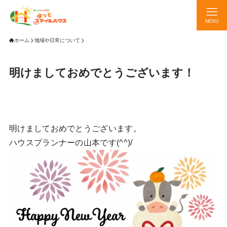
MENU
ホーム
地域や日常について
明けましておめでとうございます！
明けましておめでとうございます。
ハウスプランナーの山本です(^^)/