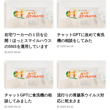
在宅ワーカーの１日を公
チャットGPTに改めて食洗
開！ほっとスマイルハウス
機の相談をしてみた
のSNSを運用しています
2025.04.16
2025.08.04
チャットGPTに食洗機の相
流行りの胃腸系ウイルス対
談してみました
応に乾太さま
2025.04.14
2025.03.31